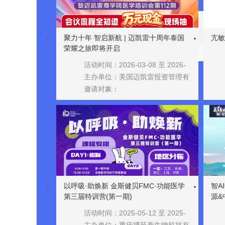
聚力十年 智启新航 | 迈凯雷十周年泰国
亢敏
荣耀之旅即将开启
活动时间：2026-03-08 至 2026-
03-13
主办单位：美国迈凯雷投资管理有
限公司
邀请对象：
以呼吸·助焕新 金斯健贝FMC·功能医学
智A
第三届特训营(第一期)
源&
活动时间：2025-05-12 至 2025-