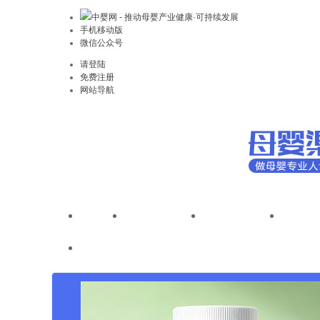
中婴网 - 推动母婴产业健康·可持续发展
手机移动版
微信公众号
请登陆
免费注册
网站导航
首页
全国性连锁
省地级连锁
区县
母婴渠道调研