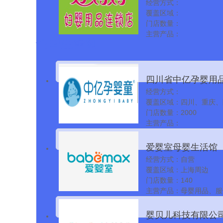
经营方式：
限公司
覆盖区域：
门店数量：
主营产品：
全国性连锁
四川省中亿孕婴用
经营方式：
有限责任公司
覆盖区域：四川、重庆、
肃、西藏、青海、宁夏
门店数量：2000
主营产品：
爱婴室母婴生活馆
经营方式：自营
覆盖区域：上海周边
门店数量：140
主营产品：母婴用品、服
品、玩具等
婴贝儿科技有限公