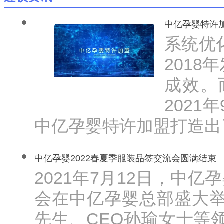
中亿孕婴特许加
系统优
201
成效。
2021
中亿孕婴特许加盟打造出了
中亿孕婴2022春夏季服装品签交流会圆满结束
2021年7月12日，中亿
会在中亿孕婴总部盛大
先生、CEO孙瑜女士等