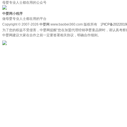
母婴专业人士都在用的公众号
中婴网小程序
做母婴专业人士都在用的平台
Copyright © 2007-2026
中婴网
www.baobei360.com 版权所有
沪ICP备2022019
为了您的权益不受侵害，中婴网提醒“您在加盟代理经销孕婴童品牌时，请认真考察
中婴网建议大家在合作之前一定要签署相关协议，明确合作细则。