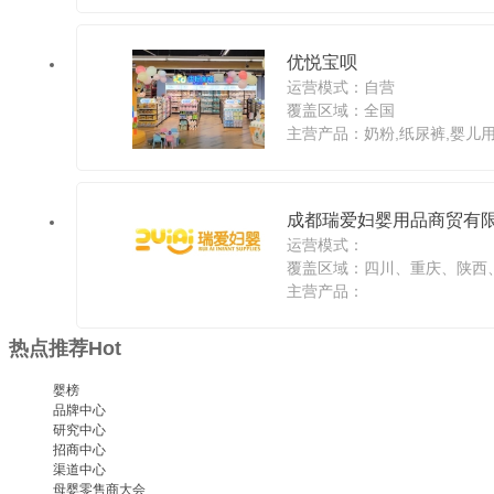
优悦宝呗
运营模式：自营
覆盖区域：全国
主营产品：奶粉,纸尿裤,婴儿用
成都瑞爱妇婴用品商贸有
运营模式：
覆盖区域：四川、重庆、陕西
主营产品：
热点推荐
Hot
婴榜
品牌中心
研究中心
招商中心
渠道中心
母婴零售商大会