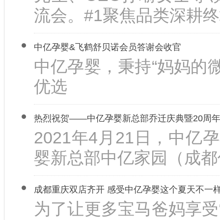
流会。#1聚焦品类深耕终
中亿孕婴&飞鹤舒贝诺会员答谢会收官
中亿孕婴，秉持“妈妈的
优选
热烈祝贺——中亿孕婴新总部乔迁庆典暨20周
2021年4月21日，中
婴新总部中亿家园（成都
成都重庆双店齐开 感受中亿孕婴这个夏天不一样
为了让更多宝马爸妈享受