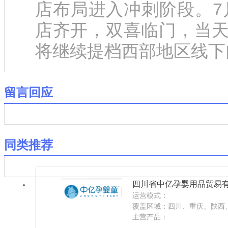
店布局进入冲刺阶段。7
店齐开，双喜临门，当天
将继续提档西部地区线下门
留言回应
同类推荐
四川省中亿孕婴用品贸易
运营模式：
覆盖区域：四川、重庆、陕西
夏
主营产品：