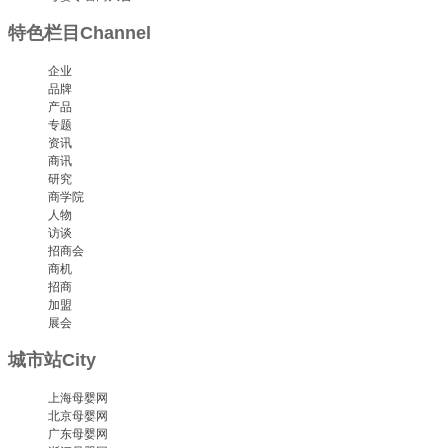
特色栏目
Channel
企业
品牌
产品
专题
资讯
商讯
研究
商学院
人物
访谈
招商会
商机
招商
加盟
展会
城市站
City
上海母婴网
北京母婴网
广东母婴网