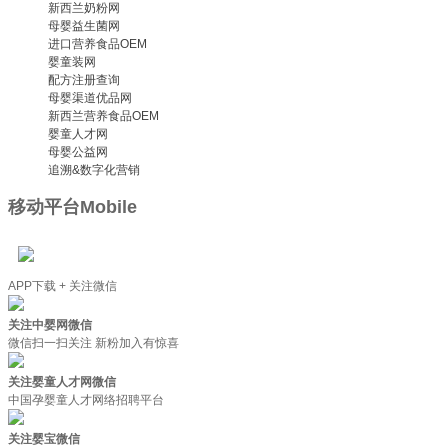
新西兰奶粉网
母婴益生菌网
进口营养食品OEM
婴童装网
配方注册查询
母婴渠道优品网
新西兰营养食品OEM
婴童人才网
母婴公益网
追溯&数字化营销
移动平台
Mobile
APP下载 + 关注微信
关注中婴网微信
微信扫一扫关注 新粉加入有惊喜
关注婴童人才网微信
中国孕婴童人才网络招聘平台
关注婴宝微信