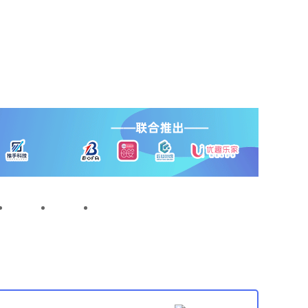
专题
直播
母婴零售商大会