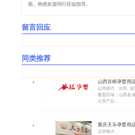
面。热情欢迎同行莅临指导。
留言回应
同类推荐
山西谷根孕婴用
运营模式：自营, 加
覆盖区域：山西各
主营产品：
重庆天乐孕婴用
运营模式：