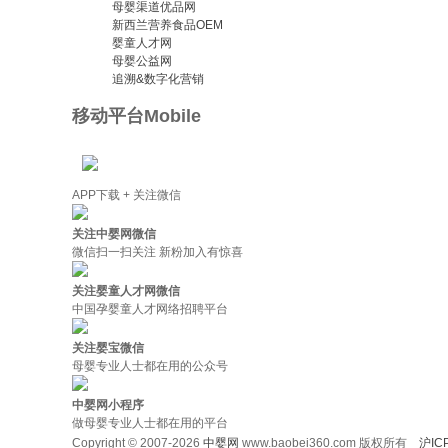
母婴渠道优品网
新西兰营养食品OEM
婴童人才网
母婴公益网
追溯&数字化营销
移动平台
Mobile
APP下载 + 关注微信
关注中婴网微信
微信扫一扫关注 新粉加入有惊喜
关注婴童人才网微信
中国孕婴童人才网络招聘平台
关注婴宝微信
母婴专业人士都在用的公众号
中婴网小程序
做母婴专业人士都在用的平台
Copyright © 2007-2026
中婴网
www.baobei360.com 版权所有
沪IC