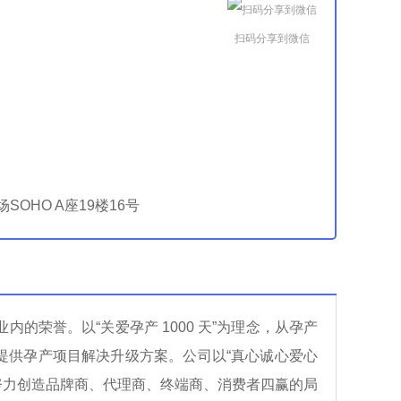
扫码分享到微信
HO A座19楼16号
荣誉。以“关爱孕产 1000 天”为理念，从孕产
提供孕产项目解决升级方案。公司以“真心诚心爱心
努力创造品牌商、代理商、终端商、消费者四赢的局