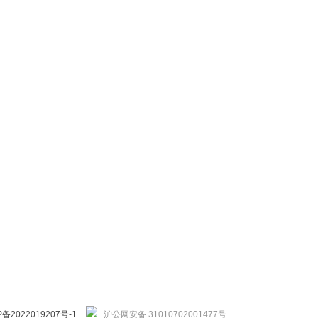
P备2022019207号-1
沪公网安备 31010702001477号