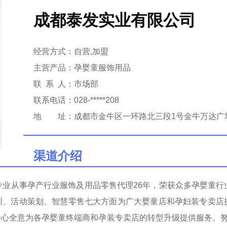
成都泰发实业有限公司
经营方式：自营,加盟
主营产品：孕婴童服饰用品
联系
人：市场部
联系电话：028-*****208
地 址：成都市金牛区一环路北三段1号金牛万达广场SO
渠道介绍
业从事孕产行业服饰及用品零售代理26年，荣获众多孕婴童行业内的
训、活动策划、智慧零售七大方面为广大婴童店和孕妇装专卖店
全心全意为各孕婴童终端商和孕装专卖店的转型升级提供服务。