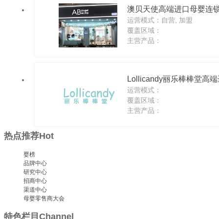
澳贝天使高端进口母婴连
运营模式：自营, 加盟
覆盖区域：
主营产品：
Lollicandy丽乐棒棒堂
运营模式：
覆盖区域：
主营产品：
热点推荐
Hot
婴榜
品牌中心
研究中心
招商中心
渠道中心
母婴零售商大会
特色栏目
Channel