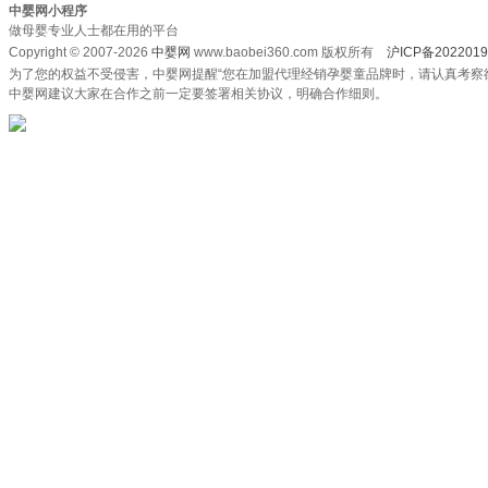
中婴网小程序
做母婴专业人士都在用的平台
Copyright © 2007-2026
中婴网
www.baobei360.com 版权所有
沪ICP备2022019
为了您的权益不受侵害，中婴网提醒“您在加盟代理经销孕婴童品牌时，请认真考察
中婴网建议大家在合作之前一定要签署相关协议，明确合作细则。