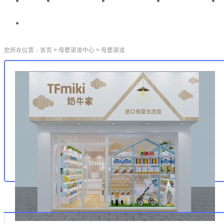
首页
全国性连锁
省地级连锁
区县级连锁
母婴渠道调研
您所在位置：
首页
>
母婴渠道中心
>
母婴渠道