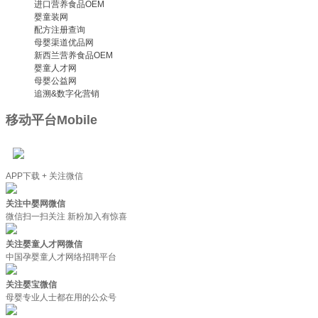
进口营养食品OEM
婴童装网
配方注册查询
母婴渠道优品网
新西兰营养食品OEM
婴童人才网
母婴公益网
追溯&数字化营销
移动平台
Mobile
APP下载 + 关注微信
关注中婴网微信
微信扫一扫关注 新粉加入有惊喜
关注婴童人才网微信
中国孕婴童人才网络招聘平台
关注婴宝微信
母婴专业人士都在用的公众号