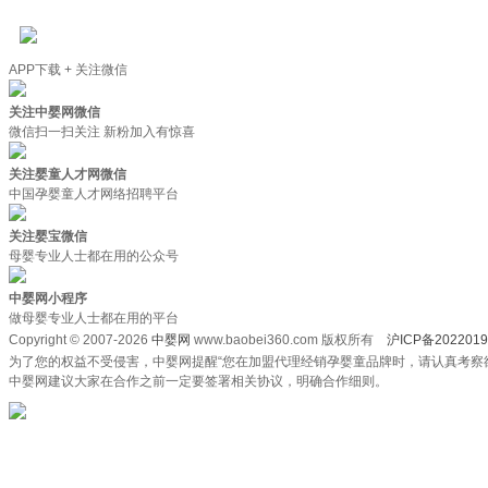
APP下载 + 关注微信
关注中婴网微信
微信扫一扫关注 新粉加入有惊喜
关注婴童人才网微信
中国孕婴童人才网络招聘平台
关注婴宝微信
母婴专业人士都在用的公众号
中婴网小程序
做母婴专业人士都在用的平台
Copyright © 2007-2026
中婴网
www.baobei360.com 版权所有
沪ICP备2022019
为了您的权益不受侵害，中婴网提醒“您在加盟代理经销孕婴童品牌时，请认真考察
中婴网建议大家在合作之前一定要签署相关协议，明确合作细则。